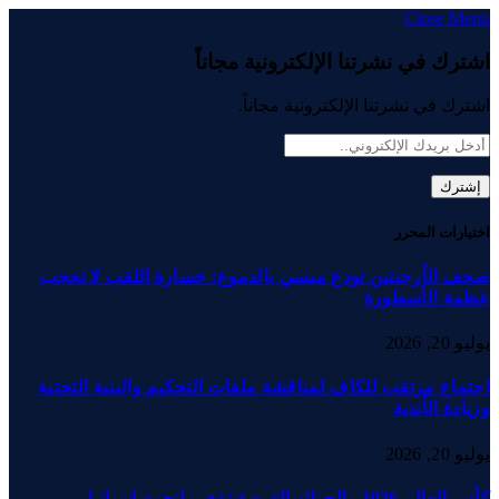
Close Menu
اشترك في نشرتنا الإلكترونية مجاناً
اشترك في نشرتنا الإلكترونية مجاناً.
اختيارات المحرر
صحف الأرجنتين تودع ميسي بالدموع: خسارة اللقب لا تحجب
عظمة الأسطورة
يوليو 20, 2026
اجتماع مرتقب للكاف لمناقشة ملفات التحكيم والبنية التحتية
وزيادة الأندية
يوليو 20, 2026
كأس العالم 2026.. الجوائز الفردية تذهب لنجوم إسبانيا