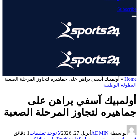
Subscribe
Home
»
أولمبيك آسفي يراهن على جماهيره لتجاوز المرحلة الصعبة
البطولة الوطنية
أولمبيك آسفي يراهن على
جماهيره لتجاوز المرحلة الصعبة
بواسطة
ADMIN
أبريل 27, 2026
لا توجد تعليقات
1 دقائق
فيسبوك
تويتر
بينتيريست
لينكدإن
Tumblr
البريد الإلكتروني