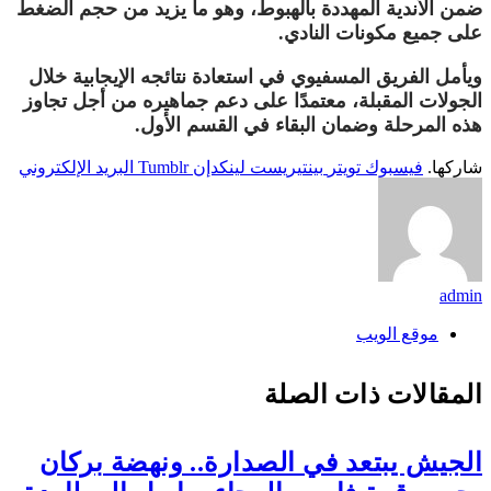
ضمن الأندية المهددة بالهبوط، وهو ما يزيد من حجم الضغط
على جميع مكونات النادي.
ويأمل الفريق المسفيوي في استعادة نتائجه الإيجابية خلال
الجولات المقبلة، معتمدًا على دعم جماهيره من أجل تجاوز
هذه المرحلة وضمان البقاء في القسم الأول.
شاركها.
فيسبوك
تويتر
بينتيريست
لينكدإن
Tumblr
البريد الإلكتروني
admin
موقع الويب
المقالات
ذات الصلة
الجيش يبتعد في الصدارة.. ونهضة بركان