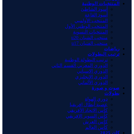
المنتخبات الوطنية
أسود الشاطئ
أسود القاعة
المنتخب الأولمبي
المنتخب الوطني الأول
المنتخبات النسوية
منتخب الشبان u20
منتخب الفتيان u17
رياضات
ترتيب البطولات
ترتيب البطولة الوطنية
الدوري المغربي القسم الثاني
الدوري الإسباني
الدوري الإنجليزي
الدوري الألماني
صوت و صورة
بطولات
دوري الهواة
عصبة أبطال إفريقيا
كأس الاتحاد الأفريقي
كأس السوبر الإفريقي
كأس العرش
كأس العالم
كان 2025