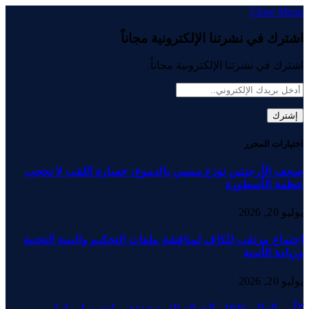
Close Menu
اشترك في نشرتنا الإلكترونية مجاناً
اشترك في نشرتنا الإلكترونية مجاناً.
اختيارات المحرر
صحف الأرجنتين تودع ميسي بالدموع: خسارة اللقب لا تحجب
عظمة الأسطورة
يوليو 20, 2026
اجتماع مرتقب للكاف لمناقشة ملفات التحكيم والبنية التحتية
وزيادة الأندية
يوليو 20, 2026
كأس العالم 2026.. الجوائز الفردية تذهب لنجوم إسبانيا