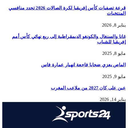
قرعة تصفيات كأس إفريقيا لكرة الصالات 2026 تحدد منافسي
المنتخبات
يناير 8, 2026
غانا والسنغال والكونغو الديمقراطية إلى ربع نهائي كأس أمم
إفريقيا للشباب
مايو 8, 2025
الماص يعزي ضحايا فاجعة انهيار عمارة فاس
مايو 9, 2025
عين على كان 2027 من ملاعب المغرب
يناير 14, 2026