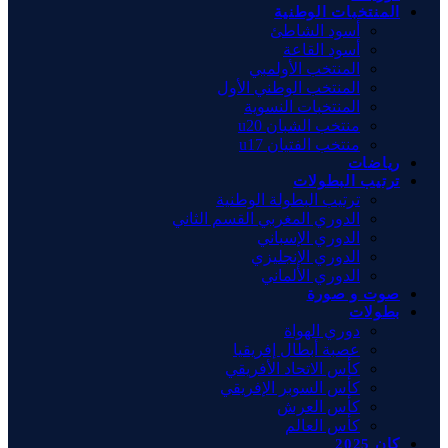
المنتخبات الوطنية
أسود الشاطئ
أسود القاعة
المنتخب الأولمبي
المنتخب الوطني الأول
المنتخبات النسوية
منتخب الشبان u20
منتخب الفتيان u17
رياضات
ترتيب البطولات
ترتيب البطولة الوطنية
الدوري المغربي القسم الثاني
الدوري الإسباني
الدوري الإنجليزي
الدوري الألماني
صوت و صورة
بطولات
دوري الهواة
عصبة أبطال إفريقيا
كأس الاتحاد الأفريقي
كأس السوبر الإفريقي
كأس العرش
كأس العالم
كان 2025