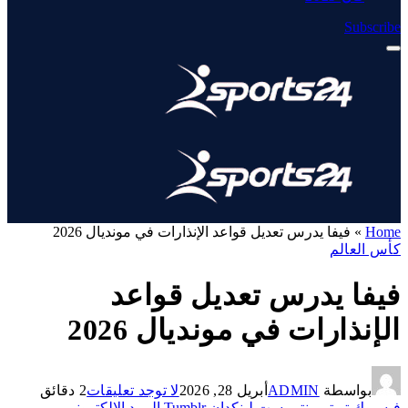
Subscribe
Home
»
فيفا يدرس تعديل قواعد الإنذارات في مونديال 2026
كأس العالم
فيفا يدرس تعديل قواعد
الإنذارات في مونديال 2026
بواسطة
ADMIN
أبريل 28, 2026
لا توجد تعليقات
2 دقائق
فيسبوك
تويتر
بينتيريست
لينكدإن
Tumblr
البريد الإلكتروني