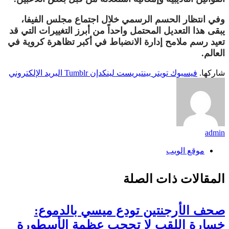
وفي انتظار الحسم الرسمي خلال اجتماع مجلس الفيفا،
يبقى هذا التعديل المحتمل واحداً من أبرز التغييرات التي قد
تعيد رسم ملامح إدارة الانضباط في أكبر تظاهرة كروية في
العالم.
شاركها.
فيسبوك
تويتر
بينتيريست
لينكدإن
Tumblr
البريد الإلكتروني
admin
موقع الويب
المقالات
ذات الصلة
صحف الأرجنتين تودع ميسي بالدموع:
خسارة اللقب لا تحجب عظمة الأسطورة