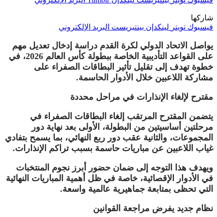
شاركها
فيسبوك
تويتر
لينكدإن
بينتيريست
البريد الإلكتروني
يواصل
الاتحاد الدولي لكرة القدم
دراسة إدخال تعديل مهم
على القواعد التأديبية الخاصة ببطولة كأس العالم 2026، في
خطوة تهدف إلى تقليل تأثير البطاقات الصفراء على
مشاركة اللاعبين خلال الأدوار الحاسمة.
مقترح لإلغاء الإنذارات في مراحل محددة
يتضمن المقترح المرتقب إلغاء البطاقات الصفراء في
مرحلتين أساسيتين من البطولة، الأولى بعد نهاية دور
المجموعات، والثانية عقب دور ربع النهائي، بما يسمح بتفادي
غياب اللاعبين عن مباريات حاسمة بسبب تراكم الإنذارات.
ويهدف هذا التوجه إلى ضمان حضور أبرز نجوم المنتخبات
في الأدوار الإقصائية، خاصة في ظل أهمية المباريات النهائية
التي تحظى بمتابعة جماهيرية عالمية واسعة.
نظام جديد يفرض مراجعة القوانين