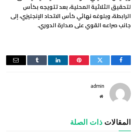
لتحقيق الثلاثية المحلية، بعد تتويجه بكأس
الرابطة، وبلوغه نهائي كأس الاتحاد الإنجليزي، إلى
جانب صراعه القوي على صدارة الدوري.
فيسبوك
تويتر
بينتيريست
لينكدإن
Tumblr
البريد
الإلكترو
admin
موقع
الويب
المقالات
ذات الصلة