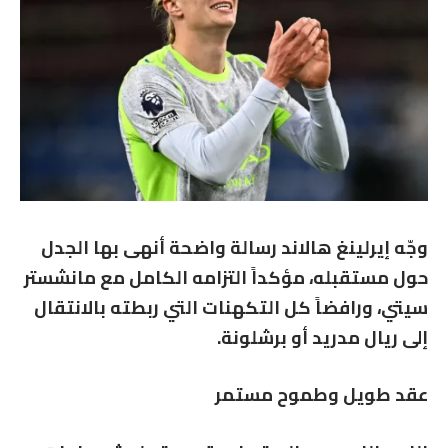
وجّه
إيرلينغ هالاند
رسالة واضحة أنهى بها الجدل
حول مستقبله، مؤكداً التزامه الكامل مع
مانشستر
سيتي
، ورافضاً كل التكهنات التي ربطته بالانتقال
إلى
ريال مدريد
أو
برشلونة
.
عقد طويل وطموح مستمر