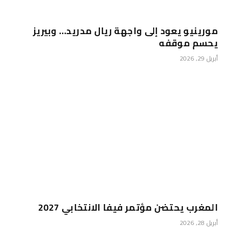
مورينيو يعود إلى واجهة ريال مدريد… وبيريز
يحسم موقفه
أبريل 29, 2026
المغرب يحتضن مؤتمر فيفا الانتخابي 2027
أبريل 28, 2026