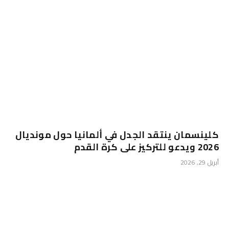
كلينسمان ينتقد الجدل في ألمانيا حول مونديال
2026 ويدعو للتركيز على كرة القدم
أبريل 29, 2026