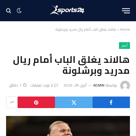
Home
»
هالاند يغلق الباب أمام ريال مدريد وبرشلونة
أخبار
هالاند يغلق الباب أمام ريال
مدريد وبرشلونة
بواسطة
ADMIN
أبريل 28, 2026
لا توجد تعليقات
1 دقائق