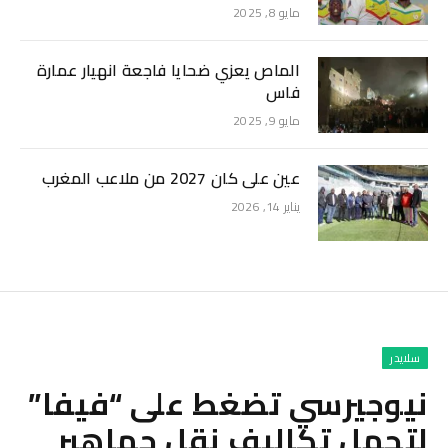
مايو 8, 2025
الماص يعزي ضحايا فاجعة انهيار عمارة
فاس
مايو 9, 2025
عين على كان 2027 من ملاعب المغرب
يناير 14, 2026
سلايدر
نيوجيرسي تضغط على “فيفا”
لتحمل تكاليف نقل جماهير