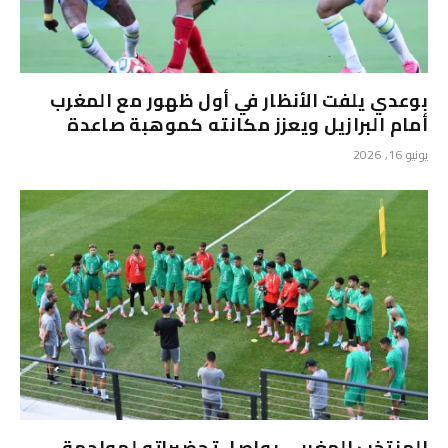
بوعدي يلفت الأنظار في أول ظهور مع المغرب
أمام البرازيل ويعزز مكانته كموهبة صاعدة
يونيو 16, 2026
المنتخب المغربي يواصل تحضيراته لمواجهة